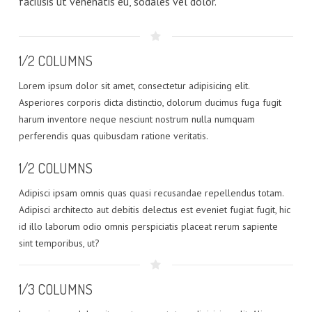
facilisis ut venenatis eu, sodales vel dolor.
1/2 COLUMNS
Lorem ipsum dolor sit amet, consectetur adipisicing elit.
Asperiores corporis dicta distinctio, dolorum ducimus fuga fugit
harum inventore neque nesciunt nostrum nulla numquam
perferendis quas quibusdam ratione veritatis.
1/2 COLUMNS
Adipisci ipsam omnis quas quasi recusandae repellendus totam.
Adipisci architecto aut debitis delectus est eveniet fugiat fugit, hic
id illo laborum odio omnis perspiciatis placeat rerum sapiente
sint temporibus, ut?
1/3 COLUMNS