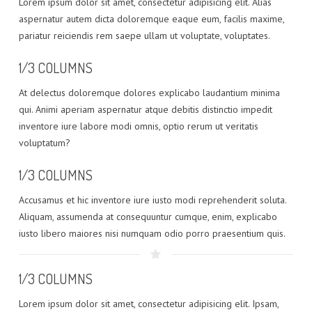
Lorem ipsum dolor sit amet, consectetur adipisicing elit. Alias
aspernatur autem dicta doloremque eaque eum, facilis maxime,
pariatur reiciendis rem saepe ullam ut voluptate, voluptates.
1/3 COLUMNS
At delectus doloremque dolores explicabo laudantium minima
qui. Animi aperiam aspernatur atque debitis distinctio impedit
inventore iure labore modi omnis, optio rerum ut veritatis
voluptatum?
1/3 COLUMNS
Accusamus et hic inventore iure iusto modi reprehenderit soluta.
Aliquam, assumenda at consequuntur cumque, enim, explicabo
iusto libero maiores nisi numquam odio porro praesentium quis.
1/3 COLUMNS
Lorem ipsum dolor sit amet, consectetur adipisicing elit. Ipsam,