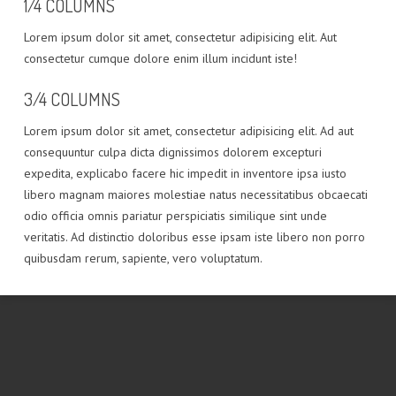
1/4 COLUMNS
Lorem ipsum dolor sit amet, consectetur adipisicing elit. Aut
consectetur cumque dolore enim illum incidunt iste!
3/4 COLUMNS
Lorem ipsum dolor sit amet, consectetur adipisicing elit. Ad aut
consequuntur culpa dicta dignissimos dolorem excepturi
expedita, explicabo facere hic impedit in inventore ipsa iusto
libero magnam maiores molestiae natus necessitatibus obcaecati
odio officia omnis pariatur perspiciatis similique sint unde
veritatis. Ad distinctio doloribus esse ipsam iste libero non porro
quibusdam rerum, sapiente, vero voluptatum.