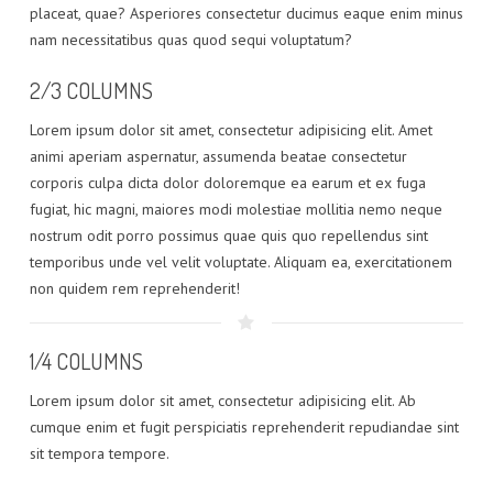
placeat, quae? Asperiores consectetur ducimus eaque enim minus
nam necessitatibus quas quod sequi voluptatum?
2/3 COLUMNS
Lorem ipsum dolor sit amet, consectetur adipisicing elit. Amet
animi aperiam aspernatur, assumenda beatae consectetur
corporis culpa dicta dolor doloremque ea earum et ex fuga
fugiat, hic magni, maiores modi molestiae mollitia nemo neque
nostrum odit porro possimus quae quis quo repellendus sint
temporibus unde vel velit voluptate. Aliquam ea, exercitationem
non quidem rem reprehenderit!
1/4 COLUMNS
Lorem ipsum dolor sit amet, consectetur adipisicing elit. Ab
cumque enim et fugit perspiciatis reprehenderit repudiandae sint
sit tempora tempore.